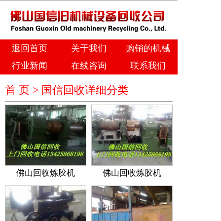
返回首页
关于我们
购销的机械
行业新闻
在线咨询
联系我们
首 页 >
国信回收详细分类
佛山回收炼胶机
佛山回收炼胶机