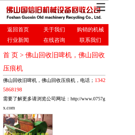
返回首页
关于我们
购销的机械
行业新闻
在线咨询
联系我们
首 页 >
佛山回收旧啤机，佛山回收
压痕机
1342
佛山回收旧啤机，佛山回收压痕机，电话；
5868198
需要了解更多请浏览公司网址：
http://www.0757g
x.com