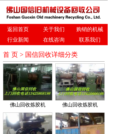
返回首页
关于我们
购销的机械
行业新闻
在线咨询
联系我们
首 页 >
国信回收详细分类
佛山回收炼胶机
佛山回收炼胶机