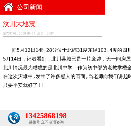
公司新闻
汶川大地震
发布时间：2008-06-04 点击：2697
   间5月12日14时28分位于北纬31度东经103.4
5月14日，记者看到，北川县城已是一片废墟，无一间房
北川情况最为糟糕的是北川中学：作为初中部的老教学楼全
在这次灾难中,发生了许多感人的画面,当老师向我们讲起时
只要平安就好了!!!
13425868198
一键拨号 立即电话咨询