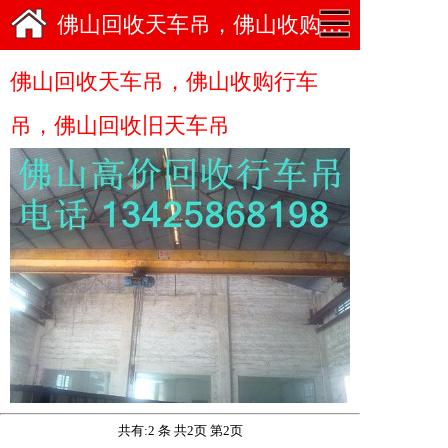
佛山回收天车吊，佛山收购行车吊图
佛山回收天车吊，佛山收购行车
吊，佛山回收旧天车吊
共有:2 条 共2页 第2页