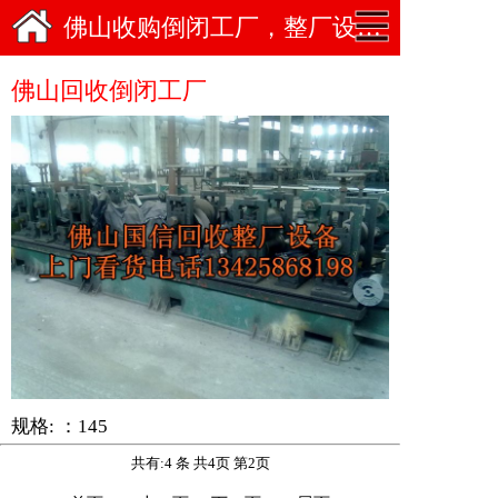
佛山收购倒闭工厂，整厂设备回收
佛山回收倒闭工厂
规格: ：145
共有:4 条 共4页 第2页