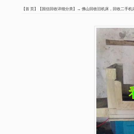
【
首 页
】【
国信回收详细分类
】→
佛山回收旧机床，回收二手机