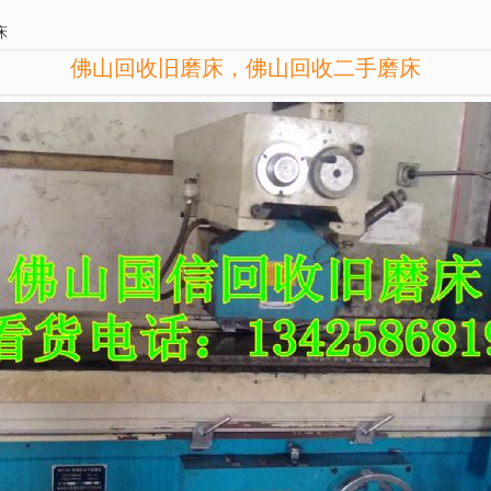
床
佛山回收旧磨床，佛山回收二手磨床