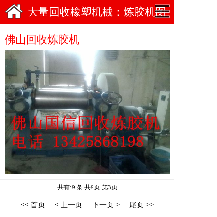
大量回收橡塑机械：炼胶机图
佛山回收炼胶机
共有:9 条 共9页 第3页
<< 首页
< 上一页
下一页 >
尾页 >>