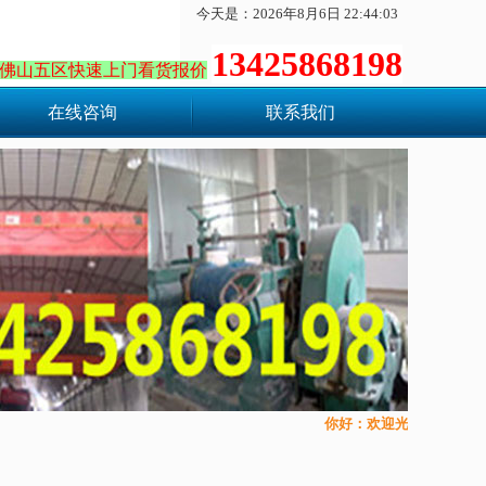
今天是：2026年8月6日 22:44:04
1342586819
8
佛山五区快速上门看货报价
在线咨询
联系我们
你好：欢迎光临、佛山国信机