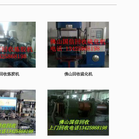
回收炼胶机
佛山回收硫化机