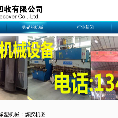
购销的机械
行业新闻
橡塑机械：炼胶机图