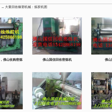
】→
大量回收橡塑机械：炼胶机图
，佛山收购密炼
佛山国信回收密炼机
佛山