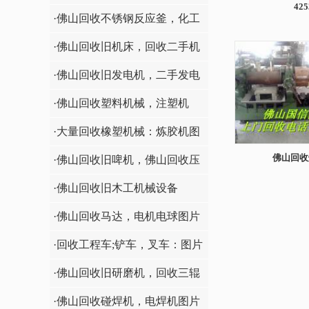
425
·佛山回收不锈钢反应釜，化工
机械
·佛山回收旧机床，回收二手机
床
·佛山回收旧发电机，二手发电
机
·佛山回收塑料机械，注塑机
·大量回收橡塑机械：炼胶机图
佛山回收
·佛山回收旧啤机，佛山回收压
痕机
·佛山回收旧木工机械设备
·佛山回收马达，电机电球图片
·回收工程车;铲车，叉车：图片
·佛山回收旧研磨机，回收三辊
机图片
·佛山回收碰焊机，电焊机图片